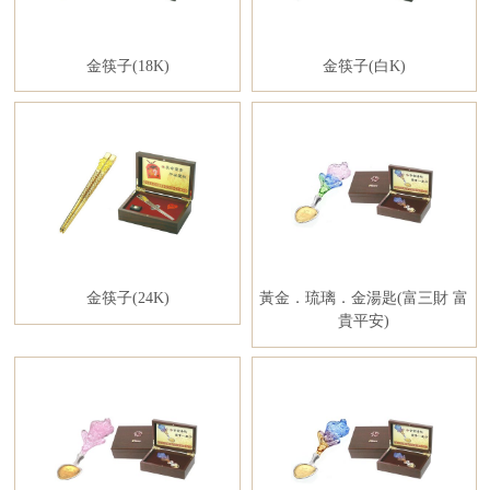
金筷子(18K)
金筷子(白K)
金筷子(24K)
黃金．琉璃．金湯匙(富三財 富
貴平安)