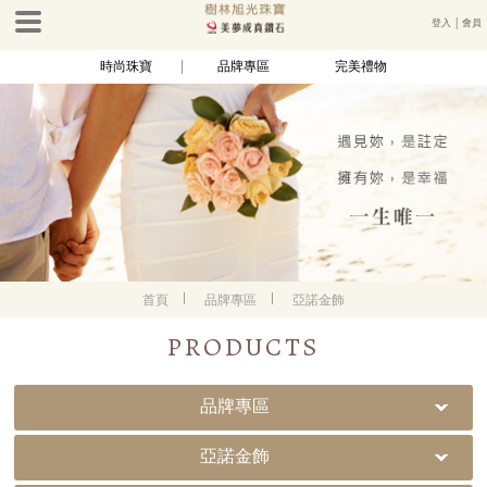
登入
│
會員
時尚珠寶
品牌專區
完美禮物
首頁
品牌專區
亞諾金飾
PRODUCTS
品牌專區
亞諾金飾