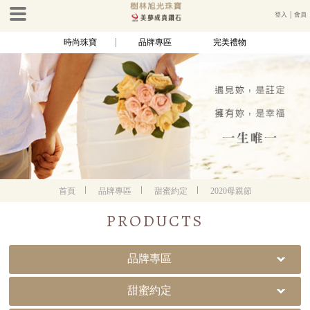
登入
│
會員
時尚珠寶
品牌專區
完美禮物
首頁
品牌專區
甜蜜約定
2020母親節
PRODUCTS
品牌專區
甜蜜約定