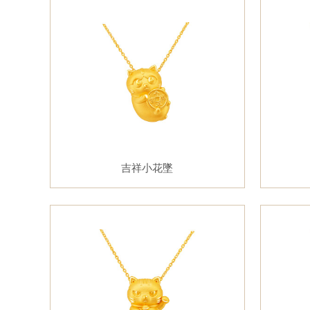
吉祥小花墜