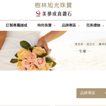
訂製專屬婚戒
時尚珠寶
品牌專區
完美禮物
品牌專區