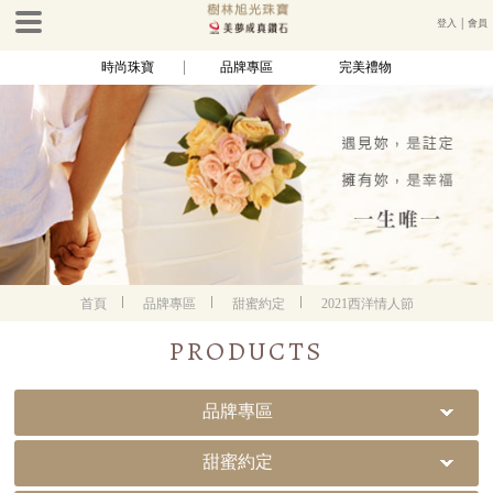
登入
│
會員
時尚珠寶
品牌專區
完美禮物
首頁
品牌專區
甜蜜約定
2021西洋情人節
PRODUCTS
品牌專區
甜蜜約定