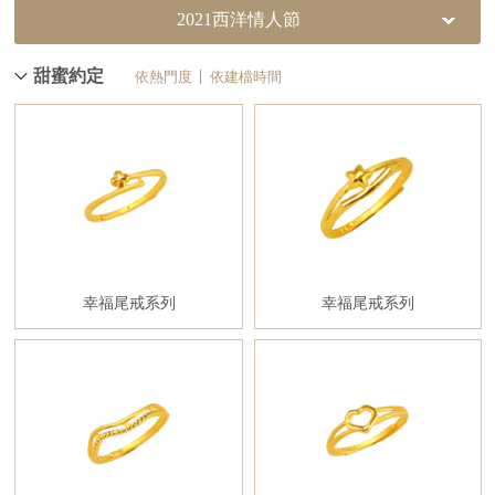
2021西洋情人節
甜蜜約定
依熱門度
依建檔時間
幸福尾戒系列
幸福尾戒系列