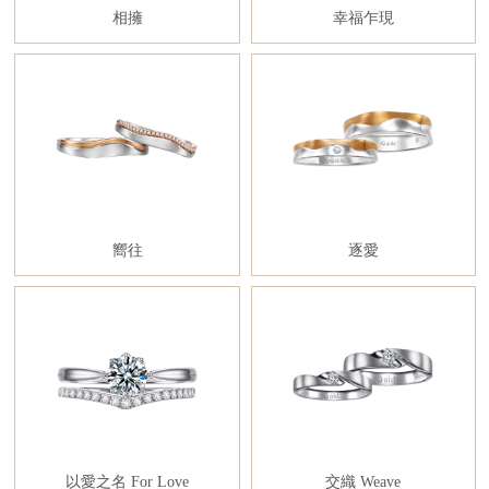
相擁
幸福乍現
嚮往
逐愛
以愛之名 For Love
交織 Weave