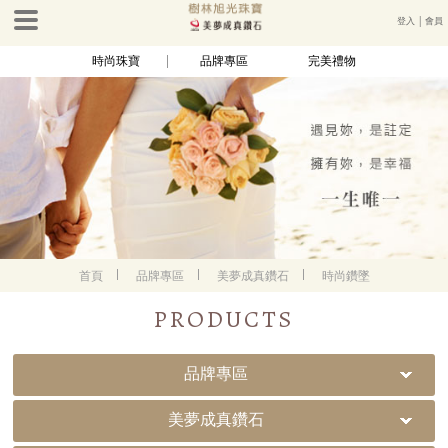
登入
│
會員
時尚珠寶
品牌專區
完美禮物
首頁
品牌專區
美夢成真鑽石
時尚鑽墜
PRODUCTS
品牌專區
美夢成真鑽石