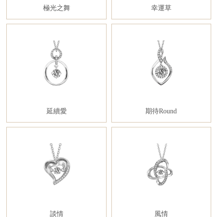
極光之舞
幸運草
延續愛
期待Round
談情
風情