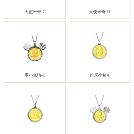
天使米奇-C
天使米奇-D
兩小無猜-C
維尼小豬A