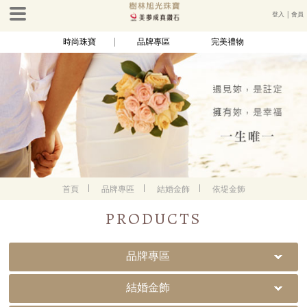
登入
│
會員
時尚珠寶
品牌專區
完美禮物
首頁
品牌專區
結婚金飾
依堤金飾
PRODUCTS
品牌專區
結婚金飾