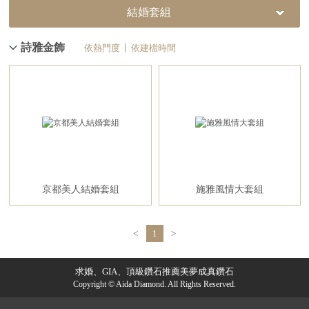
結婚套組
詩雅金飾
依熱門度
依建檔時間
京都美人結婚套組
施雅風情大套組
<
1
>
求婚、GIA、頂級鑽石推薦美夢成真鑽石
Copyright © Aida Diamond. All Rights Reserved.