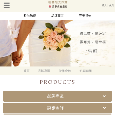
登入
│
會員
時尚珠寶
品牌專區
完美禮物
首頁
品牌專區
詩雅金飾
結婚套組
PRODUCTS
品牌專區
詩雅金飾