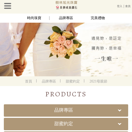
登入
│
會員
時尚珠寶
品牌專區
完美禮物
首頁
品牌專區
甜蜜約定
2021母親節
PRODUCTS
品牌專區
甜蜜約定