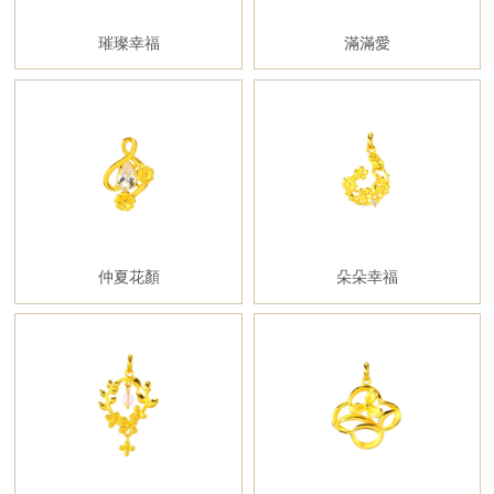
璀璨幸福
滿滿愛
仲夏花顏
朵朵幸福