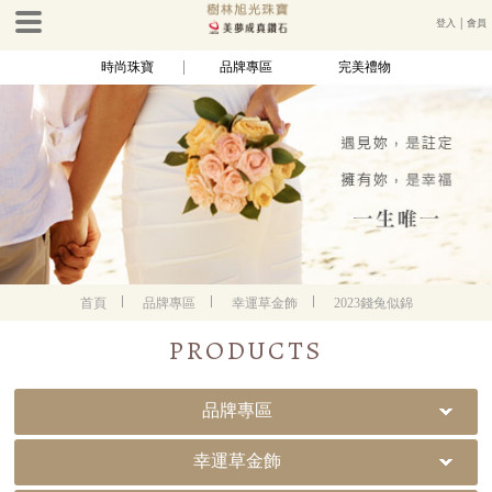
登入
│
會員
時尚珠寶
品牌專區
完美禮物
首頁
品牌專區
幸運草金飾
2023錢兔似錦
PRODUCTS
品牌專區
幸運草金飾