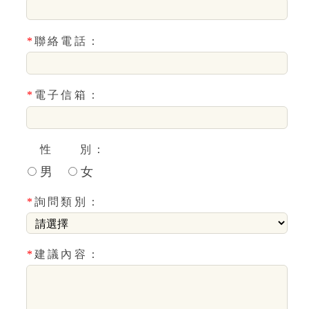
*
聯絡電話：
*
電子信箱：
性 別：
男
女
*
詢問類別：
*
建議內容：