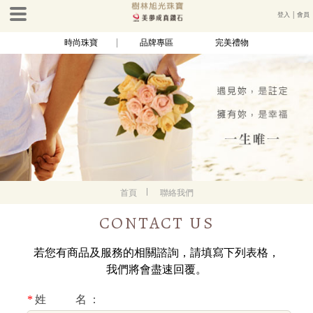
登入
│
會員
時尚珠寶
品牌專區
完美禮物
首頁
聯絡我們
CONTACT US
若您有商品及服務的相關諮詢，請填寫下列表格，
我們將會盡速回覆。
*
姓 名：