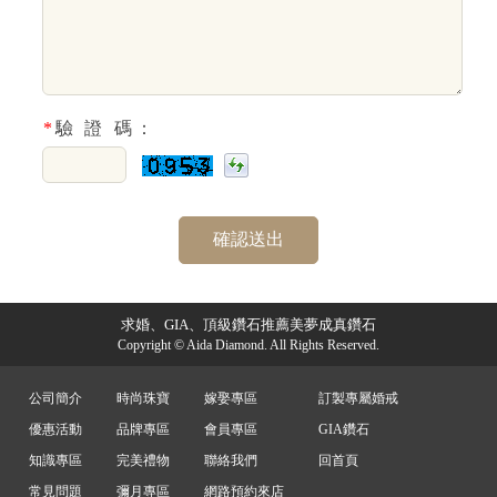
*
驗 證 碼：
求婚、GIA、頂級鑽石推薦美夢成真鑽石
Copyright © Aida Diamond. All Rights Reserved.
公司簡介
時尚珠寶
嫁娶專區
訂製專屬婚戒
優惠活動
品牌專區
會員專區
GIA鑽石
知識專區
完美禮物
聯絡我們
回首頁
常見問題
彌月專區
網路預約來店