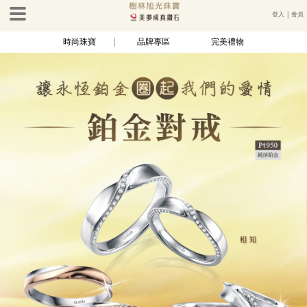
登入
│
會員
時尚珠寶
品牌專區
完美禮物