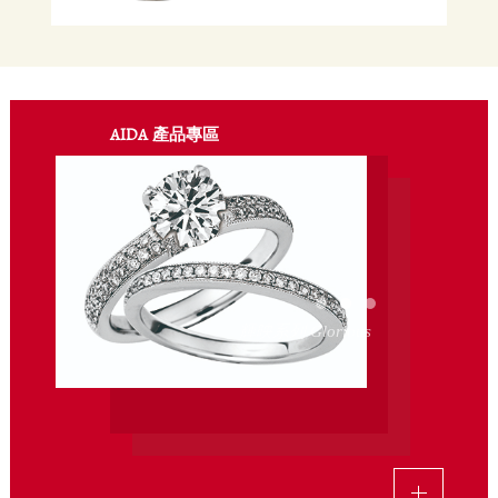
AIDA
產品專區
1
2
3
輝映系列 Glorious