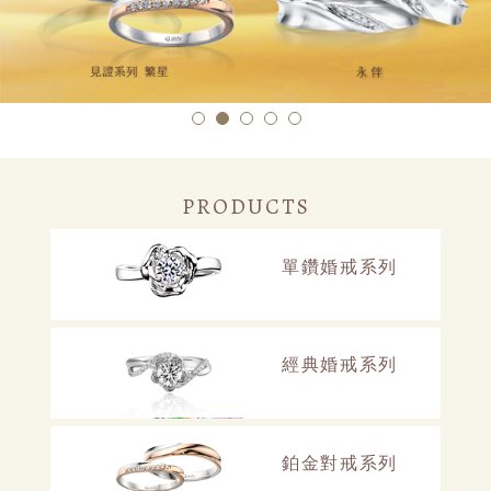
PRODUCTS
單鑽婚戒系列
經典婚戒系列
鉑金對戒系列