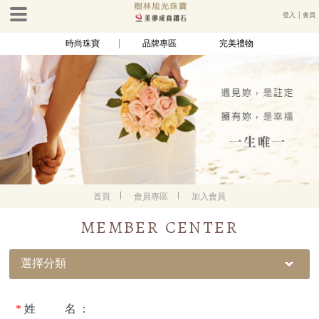
登入
│
會員
時尚珠寶
品牌專區
完美禮物
首頁
會員專區
加入會員
MEMBER CENTER
選擇分類
*
姓 名：