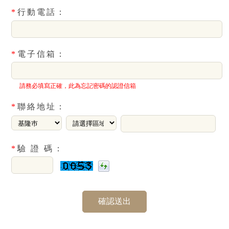
*
行動電話：
*
電子信箱：
請務必填寫正確，此為忘記密碼的認證信箱
*
聯絡地址：
*
驗 證 碼：