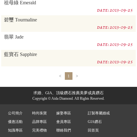
祖母綠 Emerald
date:2013-09-25
碧璽 Tourmaline
date:2013-09-25
翡翠 Jade
date:2013-09-25
藍寶石 Sapphire
date:2013-09-25
<
1
>
求婚、GIA、頂級鑽石推薦美夢成真鑽石
Copyright © Aida Diamond. All Rights Reserved.
公司簡介
時尚珠寶
嫁娶專區
訂製專屬婚戒
優惠活動
品牌專區
會員專區
GIA鑽石
知識專區
完美禮物
聯絡我們
回首頁