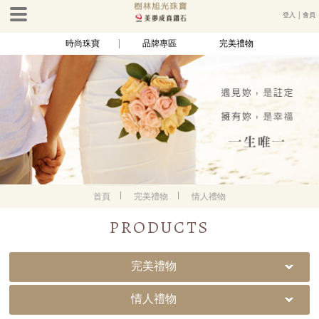
登入
│
會員
時尚珠寶
品牌專區
完美禮物
首頁
完美禮物
情人禮物
PRODUCTS
完美禮物
情人禮物