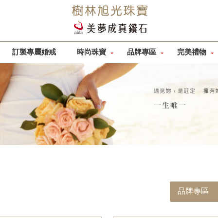
訂製專屬婚戒
時尚珠寶
品牌專區
完美禮物
品牌專區