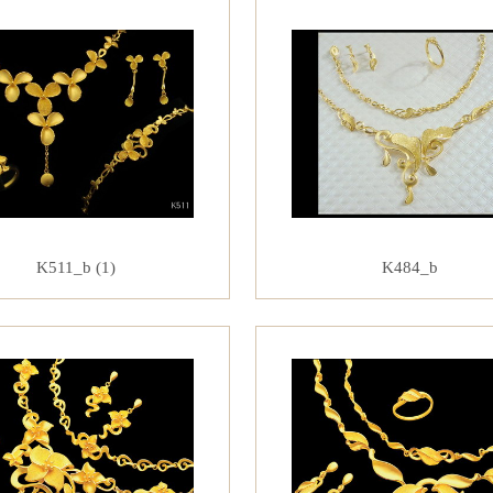
K511_b (1)
K484_b