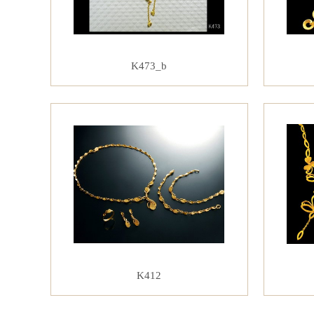
K473_b
K412