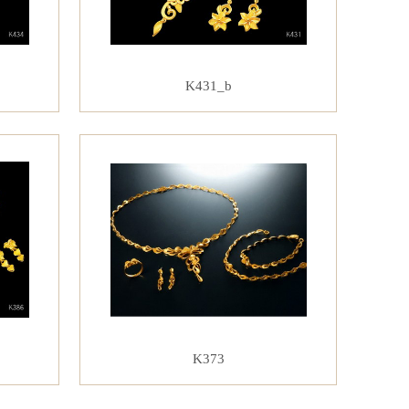
K431_b
K373