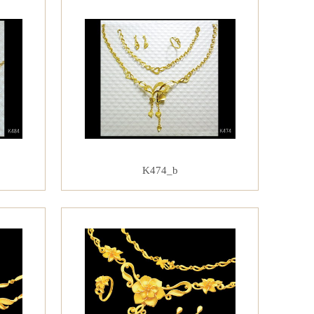
K474_b