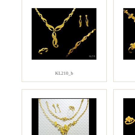
KL210_b