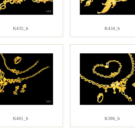
K435_b
K434_b
K401_b
K386_b