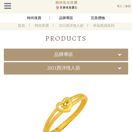
登入
│
會員
時尚珠寶
品牌專區
完美禮物
首頁
時尚珠寶
2021西洋情人節
幸福尾戒系列
PRODUCTS
品牌專區
2021西洋情人節