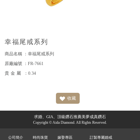
幸福尾戒系列
商品名稱 ：幸福尾戒系列
原廠編號 ：FR-7661
貴金屬
：0.34
收藏
求婚、GIA、頂級鑽石推薦美夢成真鑽石
Copyright © Aida Diamond. All Rights Reserved.
公司簡介
時尚珠寶
嫁娶專區
訂製專屬婚戒