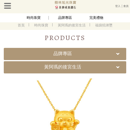
登入
│
會員
時尚珠寶
品牌專區
完美禮物
首頁
時尚珠寶
黃阿瑪的後宮生活
福袋招弟墜
PRODUCTS
品牌專區
黃阿瑪的後宮生活