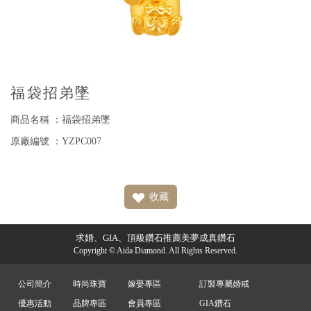
福袋招弟墜
商品名稱 ：福袋招弟墜
原廠編號 ：YZPC007
收藏
求婚、GIA、頂級鑽石推薦美夢成真鑽石
Copyright © Aida Diamond. All Rights Reserved.
公司簡介
時尚珠寶
嫁娶專區
訂製專屬婚戒
優惠活動
品牌專區
會員專區
GIA鑽石