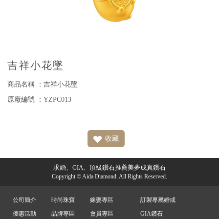
吉祥小花墜
商品名稱 ：吉祥小花墜
原廠編號 ：YZPC013
收藏
求婚、GIA、頂級鑽石推薦美夢成真鑽石
Copyright © Aida Diamond. All Rights Reserved.
公司簡介
時尚珠寶
嫁娶專區
訂製專屬婚戒
優惠活動
品牌專區
會員專區
GIA鑽石