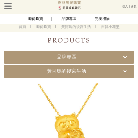
登入
│
會員
時尚珠寶
品牌專區
完美禮物
首頁
時尚珠寶
黃阿瑪的後宮生活
吉祥小花墜
PRODUCTS
品牌專區
黃阿瑪的後宮生活