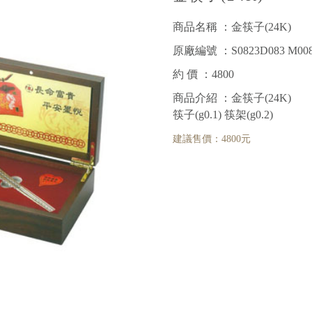
商品名稱 ：金筷子(24K)
原廠編號 ：S0823D083 M0084
約 價 ：4800
商品介紹 ：金筷子(24K)
筷子(g0.1) 筷架(g0.2)
建議售價：4800元