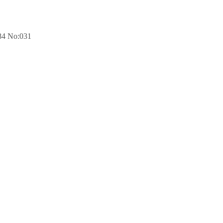
 No:031