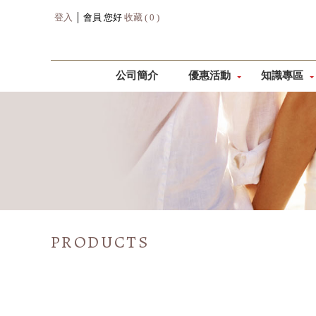
登入
│ 會員 您好
收藏 ( 0 )
公司簡介
優惠活動
知識專區
PRODUCTS