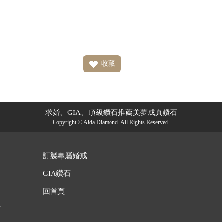
收藏
求婚、GIA、頂級鑽石推薦美夢成真鑽石
Copyright © Aida Diamond. All Rights Reserved.
訂製專屬婚戒
GIA鑽石
回首頁
店