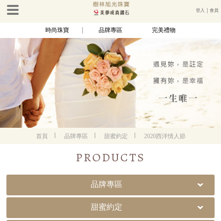
登入
│
會員
時尚珠寶
品牌專區
完美禮物
首頁
品牌專區
甜蜜約定
2020西洋情人節
PRODUCTS
品牌專區
甜蜜約定