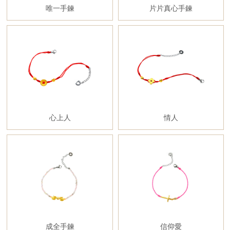
唯一手鍊
片片真心手鍊
心上人
情人
成全手鍊
信仰愛