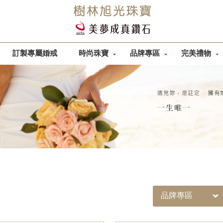
訂製專屬婚戒
時尚珠寶
品牌專區
完美禮物
品牌專區