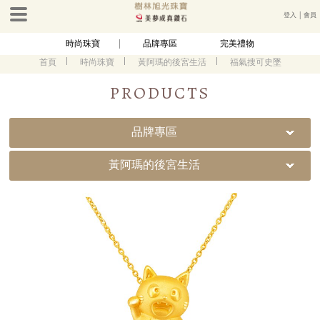
登入
│
會員
時尚珠寶
品牌專區
完美禮物
首頁
時尚珠寶
黃阿瑪的後宮生活
福氣搜可史墜
PRODUCTS
品牌專區
黃阿瑪的後宮生活