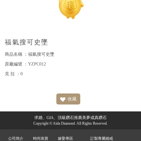
福氣搜可史墜
商品名稱 ：福氣搜可史墜
原廠編號 ：YZPC012
克 拉 ：0
收藏
求婚、GIA、頂級鑽石推薦美夢成真鑽石
Copyright © Aida Diamond. All Rights Reserved.
公司簡介
時尚珠寶
嫁娶專區
訂製專屬婚戒