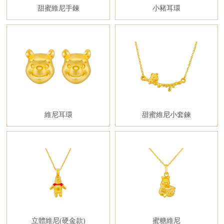
甜蜜維尼手鍊
小豬耳環
維尼耳環
甜蜜維尼小套鍊
立體維尼(硬金款)
蜜糖維尼