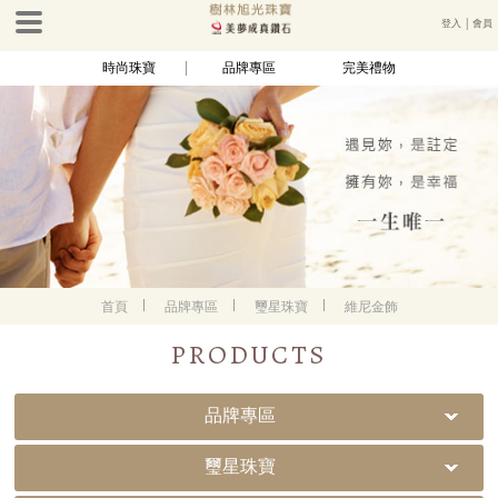
登入
│
會員
時尚珠寶
品牌專區
完美禮物
首頁
品牌專區
璽星珠寶
維尼金飾
PRODUCTS
品牌專區
璽星珠寶