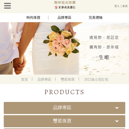
登入
│
會員
時尚珠寶
品牌專區
完美禮物
首頁
品牌專區
璽星珠寶
2022迪士尼紅包
PRODUCTS
品牌專區
璽星珠寶