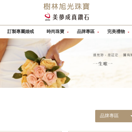
訂製專屬婚戒
時尚珠寶
品牌專區
完美禮物
品牌專區