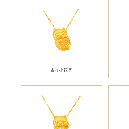
吉祥小花墜