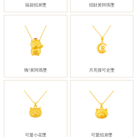
福袋招弟墜
招財黃阿瑪墜
嗨!黃阿瑪墜
月亮搜可史墜
可愛小花墜
可愛招弟墜